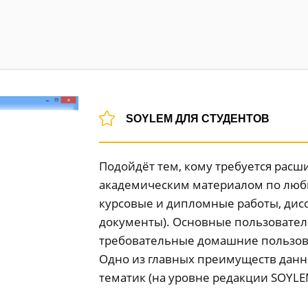
SOYLEM ДЛЯ СТУДЕНТОВ
Подойдёт тем, кому требуется расши
академическим материалом по люб
курсовые и дипломные работы, дис
документы). Основные пользователи
требовательные домашние пользов
Одно из главных преимуществ данн
тематик (на уровне редакции SOYLEM