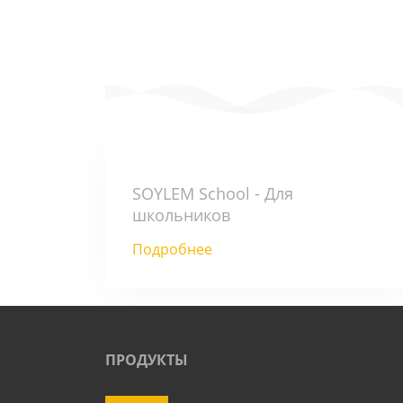
SOYLEM School - Для
школьников
Подробнее
ПРОДУКТЫ