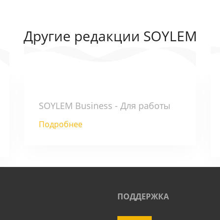
Другие редакции SOYLEM
SOYLEM Business - Для работы
Подробнее
ПОДДЕРЖКА