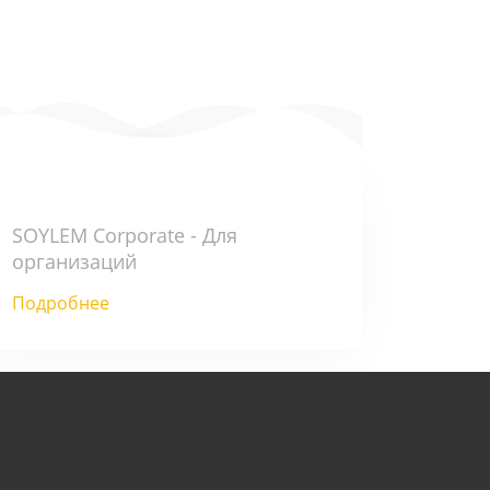
SOYLEM Corporate - Для
организаций
Подробнее