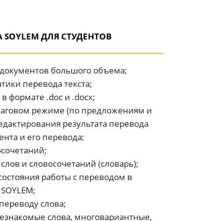
 SOYLEM ДЛЯ СТУДЕНТОВ
 документов большого объема;
тики перевода текста;
 формате .doc и .docx;
шаговом режиме (по предложениям и
едактирования результата перевода
нта и его перевода;
сочетаний;
слов и словосочетаний (словарь);
состояния работы с переводом в
 SOYLEM;
переводу слова;
незнакомые слова, многовариантные,